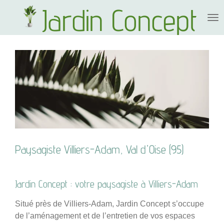
Jardin Concept
Passer
au
contenu
principal
Paysagiste Villiers-Adam, Val d'Oise (95)
Jardin Concept : votre paysagiste à Villiers-Adam
Situé près de Villiers-Adam, Jardin Concept s’occupe
de l’aménagement et de l’entretien de vos espaces