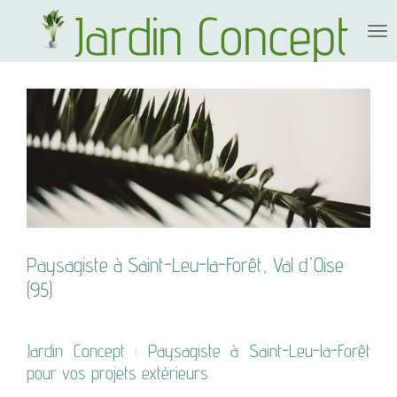
Jardin Concept
Passer
au
contenu
principal
Paysagiste à Saint-Leu-la-Forêt, Val d'Oise
(95)
Jardin Concept : Paysagiste à Saint-Leu-la-Forêt
pour vos projets extérieurs