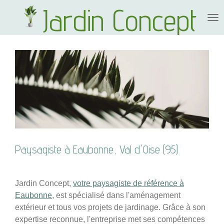
Jardin Concept
Passer
au
contenu
principal
Paysagiste à Eaubonne, Val d'Oise (95)
Jardin Concept,
votre paysagiste de référence à
Eaubonne
, est spécialisé dans l'aménagement
extérieur et tous vos projets de jardinage. Grâce à son
expertise reconnue, l'entreprise met ses compétences